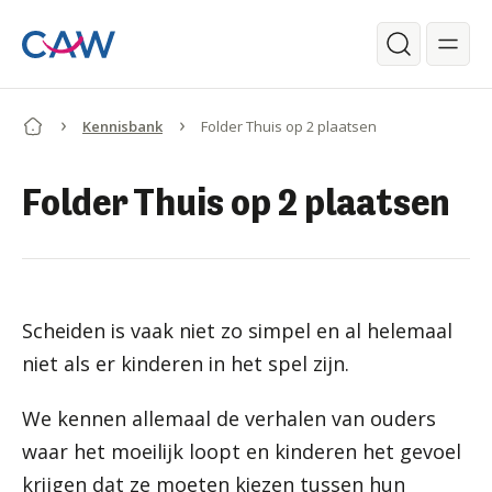
Ga verder naar de hoofdinhoud.
Zoeken
Kennisbank
Folder Thuis op 2 plaatsen
Begin van de inhoud.
Folder Thuis op 2 plaatsen
Scheiden is vaak niet zo simpel en al helemaal
niet als er kinderen in het spel zijn.
We kennen allemaal de verhalen van ouders
waar het moeilijk loopt en kinderen het gevoel
krijgen dat ze moeten kiezen tussen hun