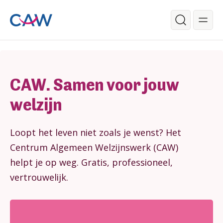
Ga verder naar de hoofdinhoud.
Zoeken
Begin van de inhoud.
CAW. Samen voor jouw
welzijn
Loopt het leven niet zoals je wenst? Het
Centrum Algemeen Welzijnswerk (CAW)
helpt je op weg. Gratis, professioneel,
vertrouwelijk.