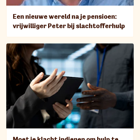
Een nieuwe wereld na je pensioen:
vrijwilliger Peter bij slachtofferhulp
Moet je klacht indienen om hulp te