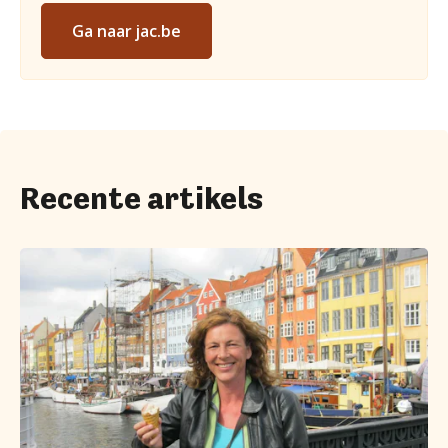
Ga naar jac.be
Recente artikels