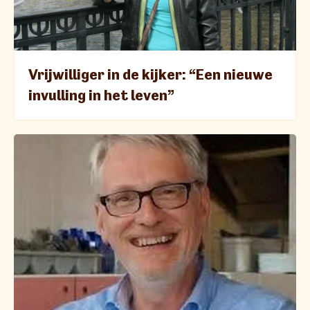
Vrijwilliger in de kijker: “Een nieuwe
invulling in het leven”