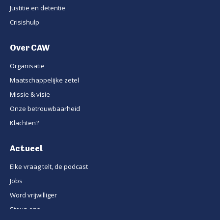
Justitie en detentie
Crisishulp
Over CAW
Organisatie
Maatschappelijke zetel
Missie & visie
Onze betrouwbaarheid
Klachten?
Actueel
Elke vraag telt, de podcast
Jobs
Word vrijwilliger
Steun ons