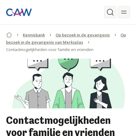
Ga verder naar de hoofdinhoud.
Zoeken
Kennisbank
Op bezoek in de gevangenis
Op
bezoek in de gevangenis van Merksplas
Contactmogelijkheden voor familie en vrienden
Begin van de inhoud.
Contactmogelijkheden
voor familie en vrienden