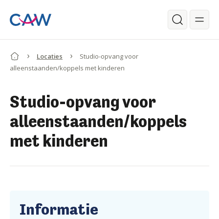
Ga verder naar de hoofdinhoud.
Zoeken
Locaties
Studio-opvang voor
alleenstaanden/koppels met kinderen
Begin van de inhoud.
Studio-opvang voor
alleenstaanden/koppels
met kinderen
Informatie