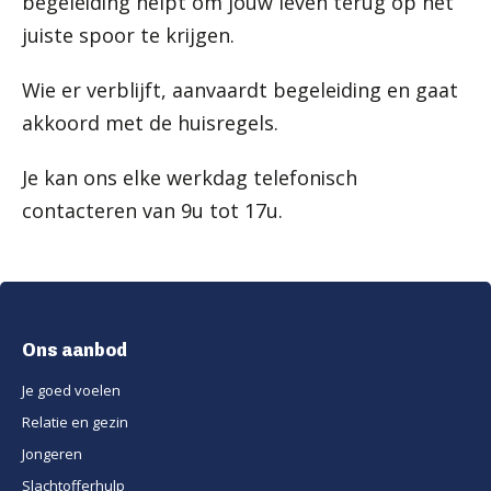
begeleiding helpt om jouw leven terug op het
juiste spoor te krijgen.
Wie er verblijft, aanvaardt begeleiding en gaat
akkoord met de huisregels.
Je kan ons elke werkdag telefonisch
contacteren van 9u tot 17u.
Ons aanbod
Je goed voelen
Relatie en gezin
Jongeren
Slachtofferhulp