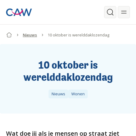
Ga verder naar de hoofdinhoud.
Zoeken
Nieuws
10 oktober is werelddaklozendag
Begin van de inhoud.
10 oktober is
werelddaklozendag
Nieuws
Wonen
Wat doe jij als je mensen op straat ziet