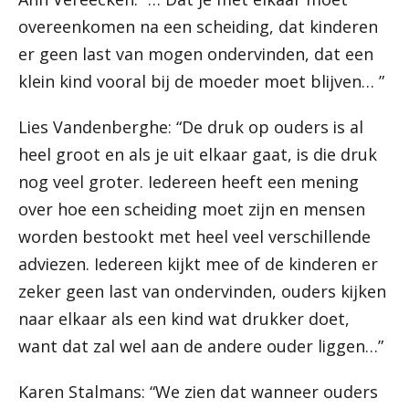
overeenkomen na een scheiding, dat kinderen
er geen last van mogen ondervinden, dat een
klein kind vooral bij de moeder moet blijven… ”
Lies Vandenberghe: “De druk op ouders is al
heel groot en als je uit elkaar gaat, is die druk
nog veel groter. Iedereen heeft een mening
over hoe een scheiding moet zijn en mensen
worden bestookt met heel veel verschillende
adviezen. Iedereen kijkt mee of de kinderen er
zeker geen last van ondervinden, ouders kijken
naar elkaar als een kind wat drukker doet,
want dat zal wel aan de andere ouder liggen…”
Karen Stalmans: “We zien dat wanneer ouders