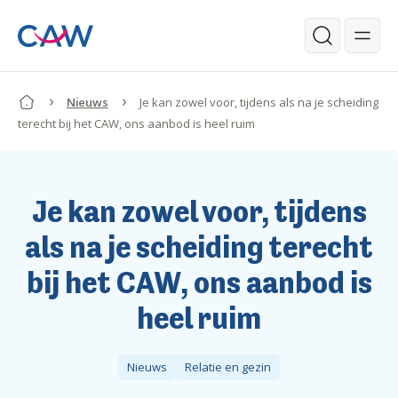
Ga verder naar de hoofdinhoud.
Zoeken
Nieuws
Je kan zowel voor, tijdens als na je scheiding
terecht bij het CAW, ons aanbod is heel ruim
Begin van de inhoud.
Je kan zowel voor, tijdens
als na je scheiding terecht
bij het CAW, ons aanbod is
heel ruim
Nieuws
Relatie en gezin