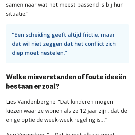
samen naar wat het meest passend is bij hun
situatie.”
“Een scheiding geeft altijd frictie, maar
dat wil niet zeggen dat het conflict zich
diep moet nestelen.”
Welke misverstanden of foute ideeën
bestaan er zoal?
Lies Vandenberghe: “Dat kinderen mogen
kiezen waar ze wonen als ze 12 jaar zijn, dat de
enige optie de week-week regeling is…”
Ann Vereecken: “… Dat je met elkaar moet