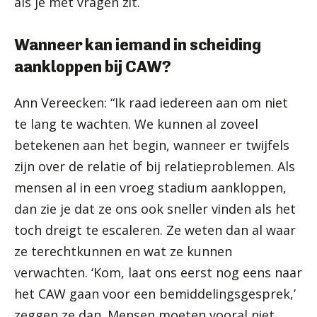
als je met vragen zit.
Wanneer kan iemand in scheiding
aankloppen bij CAW?
Ann Vereecken: “Ik raad iedereen aan om niet
te lang te wachten. We kunnen al zoveel
betekenen aan het begin, wanneer er twijfels
zijn over de relatie of bij relatieproblemen. Als
mensen al in een vroeg stadium aankloppen,
dan zie je dat ze ons ook sneller vinden als het
toch dreigt te escaleren. Ze weten dan al waar
ze terechtkunnen en wat ze kunnen
verwachten. ‘Kom, laat ons eerst nog eens naar
het CAW gaan voor een bemiddelingsgesprek,’
zeggen ze dan. Mensen moeten vooral niet