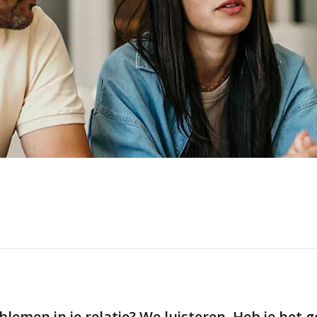
blemen in je relatie? We luisteren. Heb je het 