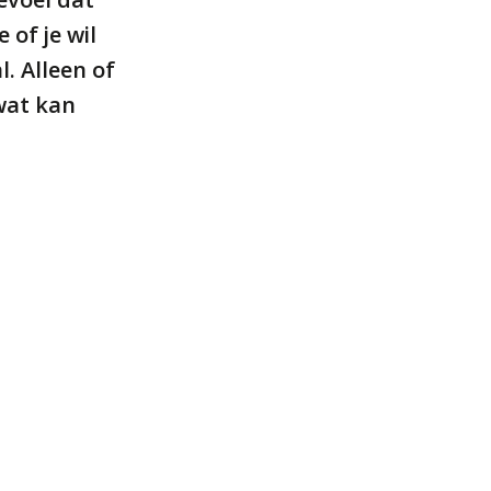
e of je wil
. Alleen of
wat kan