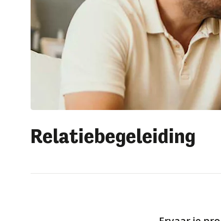
Relatiebegeleiding
Ervaar je pro