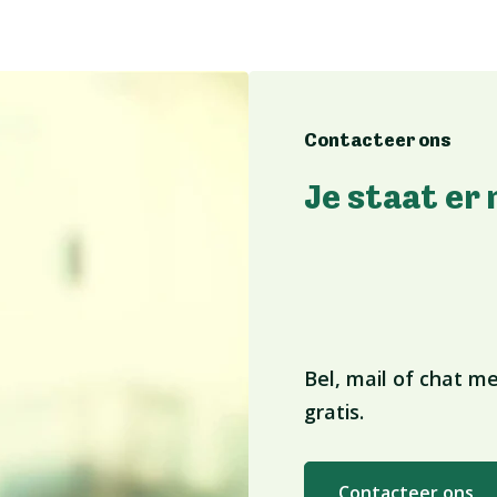
Contacteer ons
Je staat er 
Bel, mail of chat me
gratis.
Contacteer ons