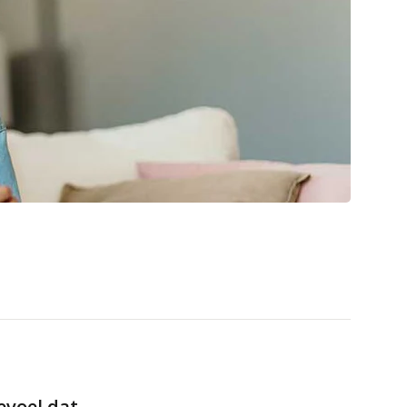
gevoel dat