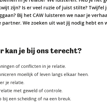
wijt zijn? Is er veel ruzie of juist stilte? Twijfel j
ggaan? Bij het CAW luisteren we naar je verhaal
 partner. We zoeken uit wat jij nodig hebt en 
 kan je bij ons terecht?
ingen of conflicten in je relatie.
niceren moeilijk of leven langs elkaar heen.
er je relatie.
n relatie met geweld of controle.
p bij een scheiding of na een breuk.