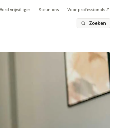
Word vrijwilliger
Steun ons
Voor professionals
Zoeken