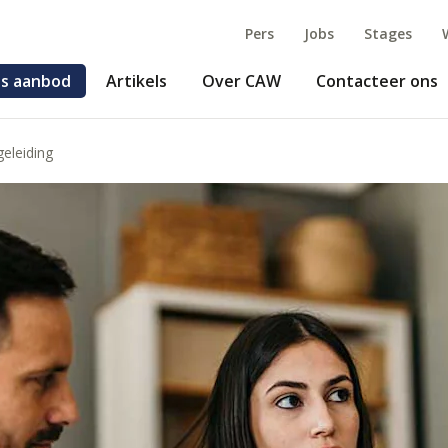
Pers
Jobs
Stages
s aanbod
Artikels
Over CAW
Contacteer ons
geleiding