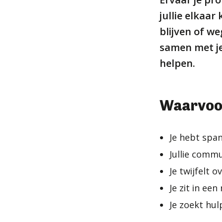
jullie elkaar k
blijven of we
samen met je
helpen.
Waarvoor
Je hebt spann
Jullie commu
Je twijfelt ov
Je zit in ee
Je zoekt hul