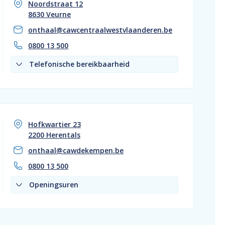
Noordstraat 12
8630 Veurne
onthaal@cawcentraalwestvlaanderen.be
0800 13 500
Telefonische bereikbaarheid
Hofkwartier 23
2200 Herentals
onthaal@cawdekempen.be
0800 13 500
Openingsuren