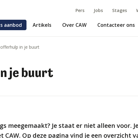
Pers
Jobs
Stages
s aanbod
Artikels
Over CAW
Contacteer ons
offerhulp in je buurt
n je buurt
rgs meegemaakt? Je staat er niet alleen voor. Je
et CAW. Op deze pagina vind je een overzicht va