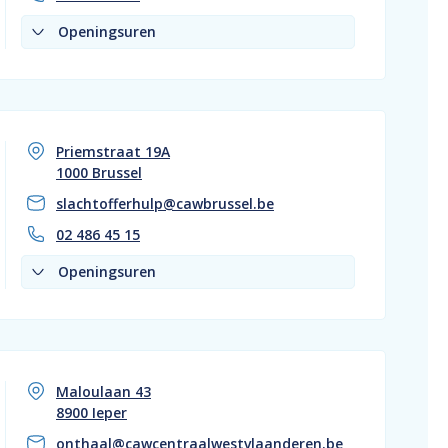
Openingsuren
Priemstraat 19A
1000 Brussel
slachtofferhulp@cawbrussel.be
02 486 45 15
Openingsuren
Maloulaan 43
8900 Ieper
onthaal@cawcentraalwestvlaanderen.be