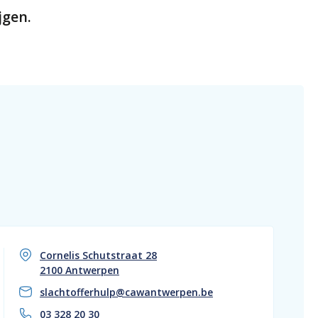
jgen.
Cornelis Schutstraat 28
2100 Antwerpen
slachtofferhulp@cawantwerpen.be
03 328 20 30