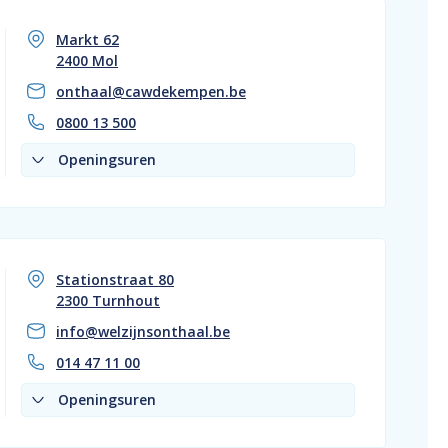
Markt 62
2400 Mol
onthaal@cawdekempen.be
0800 13 500
Openingsuren
Stationstraat 80
2300 Turnhout
info@welzijnsonthaal.be
014 47 11 00
Openingsuren