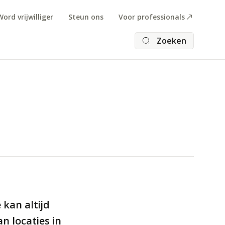
Word vrijwilliger
Steun ons
Voor professionals
Zoeken
 kan altijd
n locaties in