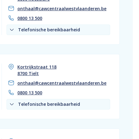
onthaal@cawcentraalwestvlaanderen.be
0800 13 500
Telefonische bereikbaarheid
Kortrijkstraat 118
8700 Tielt
onthaal@cawcentraalwestvlaanderen.be
0800 13 500
Telefonische bereikbaarheid