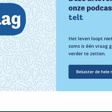
onze podca
telt
Het leven loopt niet
soms is één vraag 
verder te zetten.
Beluister de hele 