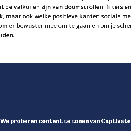
t de valkuilen zijn van doomscrollen, filters e
k, maar ook welke positieve kanten sociale m
ps om er bewuster mee om te gaan en om je sche
uden.
We proberen content te tonen van Captivate