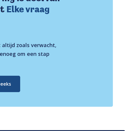
st
Elke vraag
 altijd zoals verwacht,
genoeg om een stap
reeks