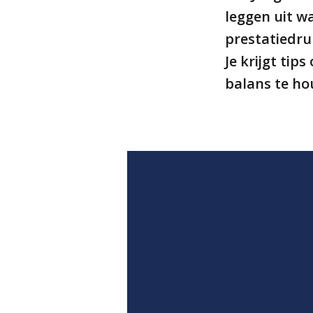
leggen uit wa
prestatiedru
Je krijgt ti
balans te ho