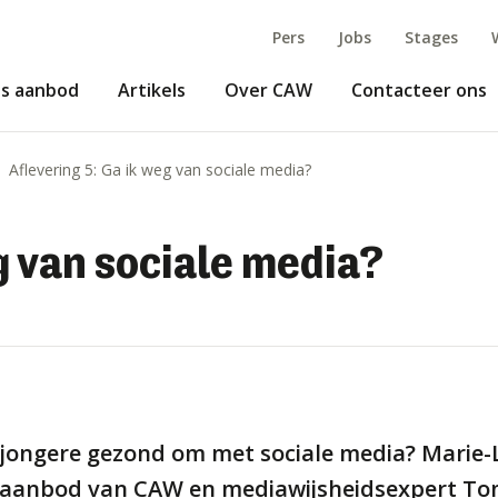
Pers
Jobs
Stages
s aanbod
Artikels
Over CAW
Contacteer ons
Aflevering 5: Ga ik weg van sociale media?
g van sociale media?
s jongere gezond om met sociale media? Marie-L
naanbod van CAW en mediawijsheidsexpert T