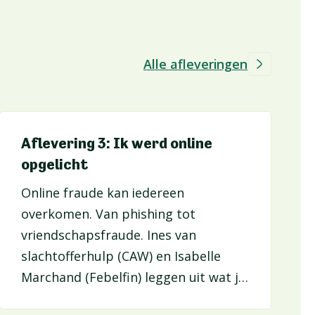
Alle afleveringen
Aflevering 3: Ik werd online
opgelicht
Online fraude kan iedereen
overkomen. Van phishing tot
vriendschapsfraude. Ines van
slachtofferhulp (CAW) en Isabelle
Marchand (Febelfin) leggen uit wat je
best doet.