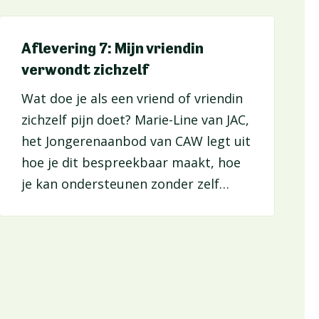
Aflevering 7: Mijn vriendin
verwondt zichzelf
Wat doe je als een vriend of vriendin
zichzelf pijn doet? Marie-Line van JAC,
het Jongerenaanbod van CAW legt uit
hoe je dit bespreekbaar maakt, hoe
je kan ondersteunen zonder zelf
kopje-onder te gaan, en welke eerste
stappen mogelijk zijn.