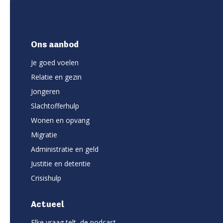
Ons aanbod
Je goed voelen
Relatie en gezin
Jongeren
Slachtofferhulp
Wonen en opvang
Migratie
Administratie en geld
Justitie en detentie
Crisishulp
Actueel
Elke vraag telt, de podcast