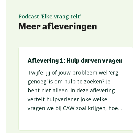
Podcast ‘Elke vraag telt’
Meer afleveringen
Aflevering 1: Hulp durven vragen
Twijfel jij of jouw probleem wel ‘erg
genoeg’ is om hulp te zoeken? Je
bent niet alleen. In deze aflevering
vertelt hulpverlener Joke welke
vragen we bij CAW zoal krijgen, hoe
we ze aanpakken en hoe één
telefoontje soms al een verschil kan