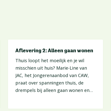
Aflevering 2: Alleen gaan wonen
Thuis loopt het moeilijk en je wil
misschien uit huis? Marie-Line van
JAC, het Jongerenaanbod van CAW,
praat over spanningen thuis, de
drempels bij alleen gaan wonen en
verschillende opties die je als jongere
hebt. Ook budgetbeheer en